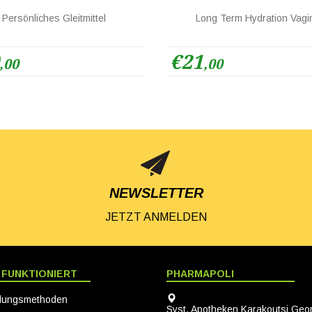
Persönliches Gleitmittel
Long Term Hydration Vagi
€21
,00
,00
NEWSLETTER
JETZT ANMELDEN
 FUNKTIONIERT
PHARMAPOLI
lungsmethoden
Syst. Apotheken Karakoutsi Geor