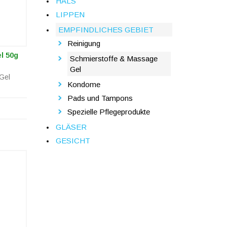
HALS
LIPPEN
EMPFINDLICHES GEBIET
Reinigung
l 50g
Schmierstoffe & Massage
Gel
Gel
Kondome
Pads und Tampons
Spezielle Pflegeprodukte
GLÄSER
GESICHT