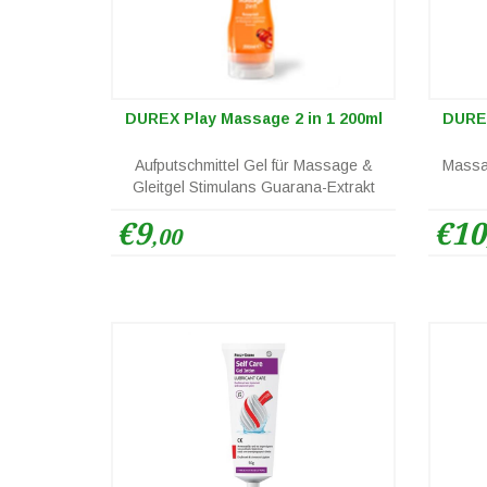
DUREX Play Massage 2 in 1 200ml
DUREX
Aufputschmittel Gel für Massage &
Massag
Gleitgel Stimulans Guarana-Extrakt
€9
€10
,00