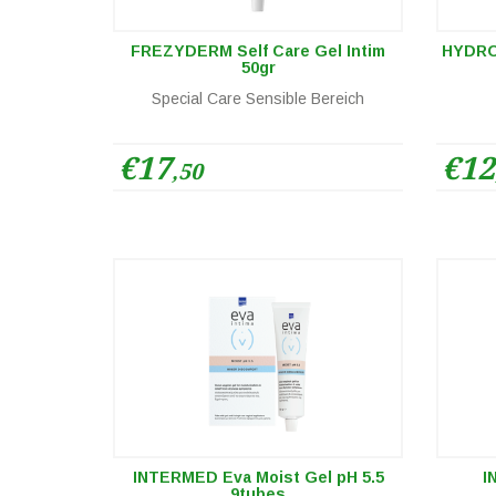
FREZYDERM Self Care Gel Intim
HYDROV
50gr
Special Care Sensible Bereich
€17
€12
,50
INTERMED Eva Moist Gel pH 5.5
I
9tubes