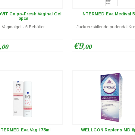
IT Colpo-Fresh Vaginal Gel
INTERMED Eva Medival 5
6pcs
Vaginalgel - 6 Behälter
Juckreizstillende pudendal Kr
€9
,00
,00
NTERMED Eva Vagil 75ml
WELLCON Replens MD 8