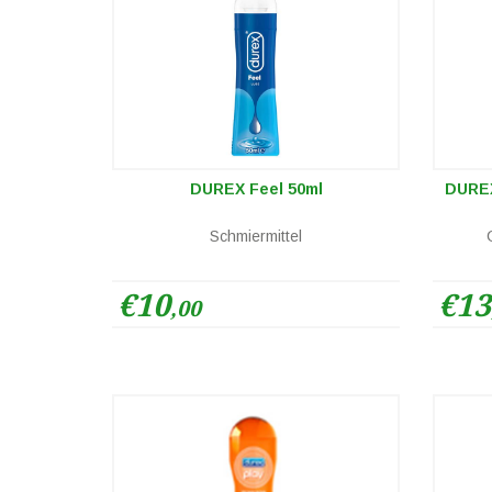
DUREX Feel 50ml
DUREX
Schmiermittel
€10
€13
,00