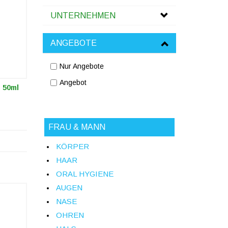
UNTERNEHMEN
ANGEBOTE
Nur Angebote
Angebot
 50ml
FRAU & MANN
KÖRPER
HAAR
ORAL HYGIENE
AUGEN
NASE
OHREN