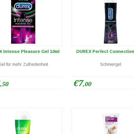
 Intense Pleasure Gel 10ml
DUREX Perfect Connection
Gel für mehr Zufriedenheit
Schmiergel
€7
,50
,00