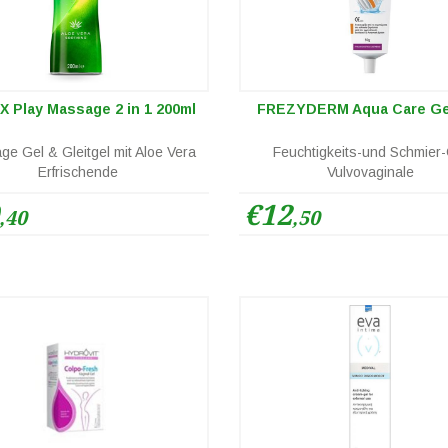
 Play Massage 2 in 1 200ml
FREZYDERM Aqua Care Ge
e Gel & Gleitgel mit Aloe Vera
Feuchtigkeits-und Schmier-
Erfrischende
Vulvovaginale
€12
,40
,50