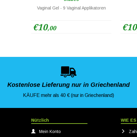
Vaginal Gel - 9 Vaginal Applikatoren
€10
€10
,00
Kostenlose Lieferung nur in Griechenland
KÄUFE mehr als 40 € (nur in Griechenland)
Nützlich
WIE ES
Mein Konto
Zah