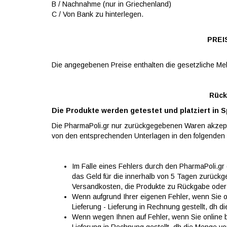
B / Nachnahme (nur in Griechenland)
C / Von Bank zu hinterlegen.
PREI
Die angegebenen Preise enthalten die gesetzliche Me
Rück
Die Produkte werden getestet und platziert in 
Die PharmaPoli.gr nur zurückgegebenen Waren akzepti
von den entsprechenden Unterlagen in den folgenden 
Im Falle eines Fehlers durch den PharmaPoli.g
das Geld für die innerhalb von 5 Tagen zurück
Versandkosten, die Produkte zu Rückgabe oder E
Wenn aufgrund Ihrer eigenen Fehler, wenn Sie on
Lieferung - Lieferung in Rechnung gestellt, dh d
Wenn wegen Ihnen auf Fehler, wenn Sie online b