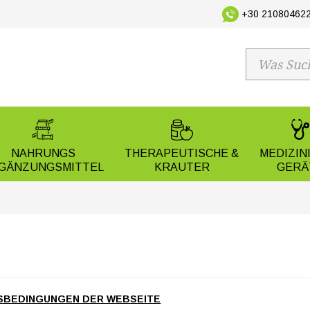
+30 210804622
NAHRUNGS
THERAPEUTISCHE &
MEDIZIN
GÄNZUNGSMITTEL
KRAUTER
GERÄ
SBEDINGUNGEN DER WEBSEITE