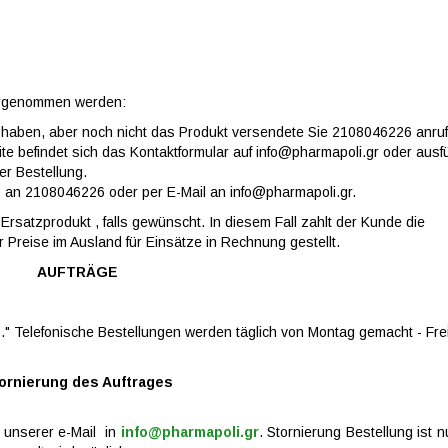
vorgenommen werden:
 haben, aber noch nicht das Produkt versendete Sie 2108046226 anru
e befindet sich das Kontaktformular auf info@pharmapoli.gr oder ausf
er Bestellung.
 an 2108046226 oder per E-Mail an info@pharmapoli.gr.
 Ersatzprodukt , falls gewünscht. In diesem Fall zahlt der Kunde die
 Preise im Ausland für Einsätze in Rechnung gestellt.
AUFTRÄGE
p." Telefonische Bestellungen werden täglich von Montag gemacht - Fre
ornierung des Auftrages
g unserer e-Mail in
info@pharmapoli.gr
. Stornierung Bestellung ist n