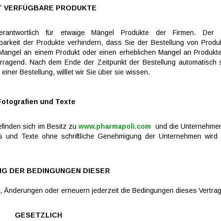
T VERFÜGBARE PRODUKTE
rantwortlich für etwaige Mängel Produkte der Firmen. Der S
barkeit der Produkte verhindern, dass Sie der Bestellung von Produk
n Mangel an einem Produkt oder einen erheblichen Mangel an Produkte
rragend. Nach dem Ende der Zeitpunkt der Bestellung automatisch st
iner Bestellung, willlet wir Sie über sie wissen.
Fotografien und Texte
finden sich im Besitz zu
www.pharmapoli.com
und die Unternehmen,
und Texte ohne schriftliche Genehmigung der Unternehmen wird r
G DER BEDINGUNGEN DIESER
, Änderungen oder erneuern jederzeit die Bedingungen dieses Vertrag
GESETZLICH