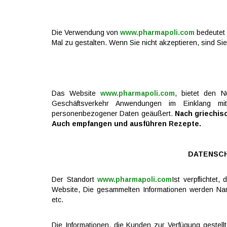
Die Verwendung von
www.pharmapoli.com
bedeutet 
Mal zu gestalten. Wenn Sie nicht akzeptieren, sind Sie
Das Website
www.pharmapoli.com
, bietet den 
Geschäftsverkehr Anwendungen im Einklang m
personenbezogener Daten geäußert.
Nach griechis
Auch empfangen und ausführen Rezepte.
DATENSCH
Der Standort
www.pharmapoli.com
Ist verpflichte
Website, Die gesammelten Informationen werden Nam
etc.
Die Informationen, die Kunden zur Verfügung gestell