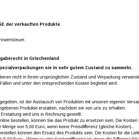
SE der verkauften Produkte
hrwertsteuer.
gaberecht in Griechenland
Spezialverpackungen sie in sehr gutem Zustand zu sammeln.
eren nicht in ihrem ursprünglichen Zustand und Verpackung verwende
Fällen und unter den entsprechenden Kosten begleitet wird:
r gegeben, ist der Austausch von Produkten mit unseren eigenen Versa
gegebenen Produkte erstatten, nachdem sie von uns zu erhalten.
rstattung wird uns in Rechnung gestellt.
line bestellen, können Sie das Produkt zu ersetzen sein. Die Kosten f
ie Menge von 5,00 Euro, wenn keine Preisdifferenz (gleiche Kosten)..
estellen können den Ersatz des Produkts sein. Die Kosten für die Lief