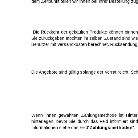
dem Zeitpunkt teilen wir Ihnen bei Ihrer Bestellung zu
Die Rückkehr der gekauften Produkte können binnen z
Sie zurückgeben möchten im selben Zustand sind wie 
Benutzer mit Versandkosten berechnet. Rücksendung 
Die Angebote sind gültig solange der Vorrat reicht. S
Wenn Ihnen gewählten Zahlungsmethode ist Hinter
hinterlegen, bevor Sie durch das Feld informiert sind
Informationen siehe das Feld"
Zahlungsmethoden
".