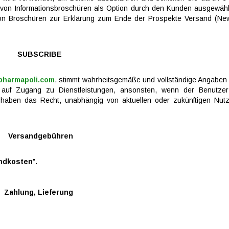
 von Informationsbroschüren als Option durch den Kunden ausgewähl
on Broschüren zur Erklärung zum Ende der Prospekte Versand (News
SUBSCRIBE
pharmapoli.com
, stimmt wahrheitsgemäße und vollständige Angaben 
 auf Zugang zu Dienstleistungen, ansonsten, wenn der Benutzer
r haben das Recht, unabhängig von aktuellen oder zukünftigen Nut
Versandgebühren
ndkosten
".
Zahlung, Lieferung