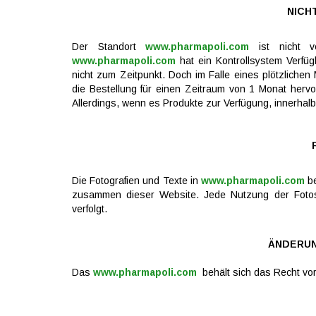
NICH
Der Standort
www.pharmapoli.com
ist nicht ve
www.pharmapoli.com
hat ein Kontrollsystem Verfüg
nicht zum Zeitpunkt. Doch im Falle eines plötzliche
die Bestellung für einen Zeitraum von 1 Monat hervo
Allerdings, wenn es Produkte zur Verfügung, innerhalb e
Die Fotografien und Texte in
www.pharmapoli.com
be
zusammen dieser Website. Jede Nutzung der Fotos 
verfolgt.
ÄNDERUN
Das
www.pharmapoli.com
behält sich das Recht vor