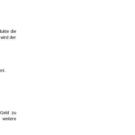
ukte die
 wird der
rt.
 Geld zu
 weitere