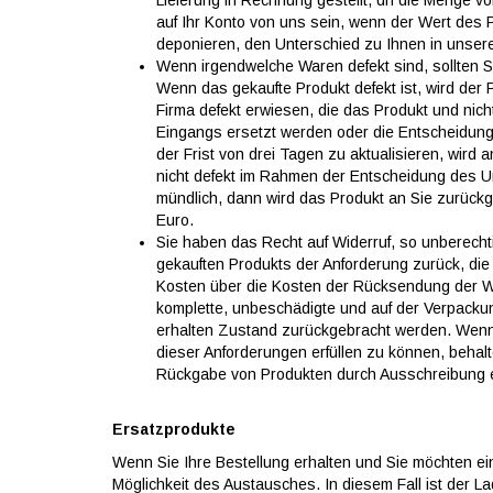
Lieferung in Rechnung gestellt, dh die Menge vo
auf Ihr Konto von uns sein, wenn der Wert des Pr
deponieren, den Unterschied zu Ihnen in unser
Wenn irgendwelche Waren defekt sind, sollten S
Wenn das gekaufte Produkt defekt ist, wird der
Firma defekt erwiesen, die das Produkt und nich
Eingangs ersetzt werden oder die Entscheidun
der Frist von drei Tagen zu aktualisieren, wi
nicht defekt im Rahmen der Entscheidung des Un
mündlich, dann wird das Produkt an Sie zurück
Euro.
Sie haben das Recht auf Widerruf, so unberecht
gekauften Produkts der Anforderung zurück, die 
Kosten über die Kosten der Rücksendung der Wa
komplette, unbeschädigte und auf der Verpack
erhalten Zustand zurückgebracht werden. Wenn 
dieser Anforderungen erfüllen zu können, behal
Rückgabe von Produkten durch Ausschreibung er
Ersatzprodukte
Wenn Sie Ihre Bestellung erhalten und Sie möchten ei
Möglichkeit des Austausches. In diesem Fall ist der L