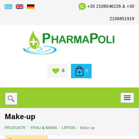
+30 2108046226 & +30
2106851919
0
0
Make-up
PRODUKTE
FRAU & MANN
LIPPEN
Make-up