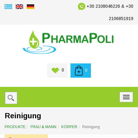
+30 2108046226 & +30
2106851919
0
0
Reinigung
PRODUKTE
FRAU & MANN
KÖRPER
Reinigung