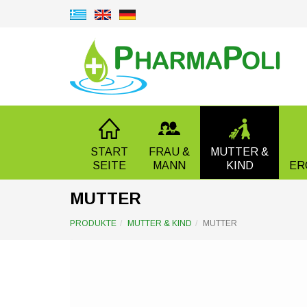
START
FRAU &
MUTTER &
SEITE
MANN
KIND
ER
MUTTER
PRODUKTE
MUTTER & KIND
MUTTER