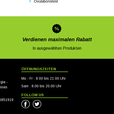
Ovulationstest
Verdienen maximalen Rabatt
In ausgewählten Produkten
ÖFFNUNGSZEITEN
Mo - Fr : 8:00 bis 21:00 Uhr
gia -
Sam : 8.00 bis 20.00 Uhr
isias
FOLLOW US
6851919