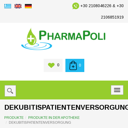
+30 2108046226 & +30
2106851919
0
0
DEKUBITISPATIENTENVERSORGUN
PRODUKTE
PRODUKTE IN DER APOTHEKE
DEKUBITISPATIENTENVERSORGUNG