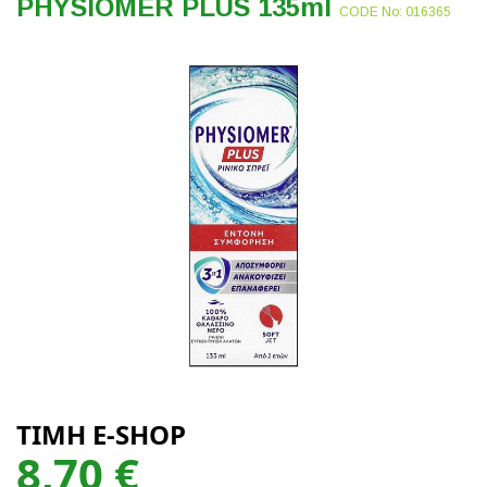
PHYSIOMER PLUS 135ml
CODE No: 016365
ΤΙΜΗ E-SHOP
8,70 €