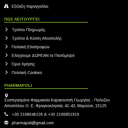
Εξέλιξη παραγγελίας
ΠΩΣ ΛΕΙΤΟΥΡΓΕΙ
Τρόποι Πληρωμής
Τρόποι & Κόστη Αποστολής
Πολιτική Eπιστροφών
Ελέγχουμε ΔΩΡΕΑΝ το Πιεσόμετρό
Όροι Χρήσης
Πολιτική Cookies
PHARMAPOLI
Συστεγασμένα Φαρμακεία Καρακουτσή Γεωργίας - Πολύζου
Αποστόλου Ο. Ε. Φραγκοκλησιάς 41-43, Μαρούσι, 15125
+30 2108046226 & +30 2106851919
pharmapoli@gmail.com