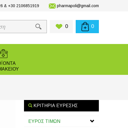
6 & +30 2106851919
pharmapoli@gmail.com
0
0
ΟΪΟΝΤΑ
ΜΑΚΕΙΟΥ
ΚΡΙΤΗΡΙΑ ΕΥΡΕΣΗΣ
ΕΥΡΟΣ ΤΙΜΩΝ