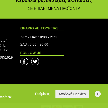
Κερδίστε μεγαλύτερες εκπτώσεις
ΣΕ ΕΠΙΛΕΓΜΕΝΑ ΠΡΟΪΟΝΤΑ
ΩΡΑΡΙΟ ΛΕΙΤΟΥΡΓΙΑΣ
ΔΕΥ - ΠΑΡ : 8:00 - 21:00
ουτσή
ΣΑΒ : 8:00 - 20:00
. Ε.
 15125
FOLLOW US
6851919
Ρυθμίσεις
x
Αποδοχή Cookies
πιλέξετε