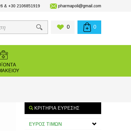
6 & +30 2106851919
pharmapoli@gmail.com
0
0
ΟΪΟΝΤΑ
ΜΑΚΕΙΟΥ
ΚΡΙΤΗΡΙΑ ΕΥΡΕΣΗΣ
ΕΥΡΟΣ ΤΙΜΩΝ