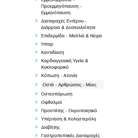
Προεμμηνόπαυση -
Εμμηνόπαυση
Διαταραχές Εντέρου -
Διάρροια & Δυσκοιλιότητα
Επιδερμίδα - Μαλλιά & Νύχια
Ήπαρ
Καντιδίαση
Καρδιαγγειακή Υγεία &
Κυκλοφορικό
Κόπωση - Ατονία
Οστά - Αρθρώσεις - Μύες
Οστεοπόρωση
Οφθαλμοί
Προστάτης - Ουροποιητικό
Υπέρταση & Χοληστερόλη
Διαβήτης
Γαστροπεπτικές Διαταραχές