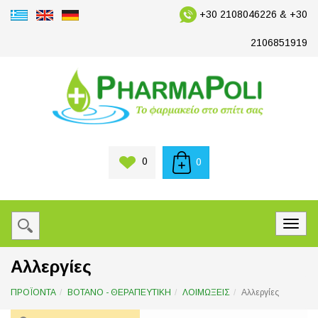
+30 2108046226 & +30
2106851919
0
0
Αλλεργίες
ΠΡΟΪΟΝΤΑ
ΒΟΤΑΝΟ - ΘΕΡΑΠΕΥΤΙΚΗ
ΛΟΙΜΩΞΕΙΣ
Αλλεργίες