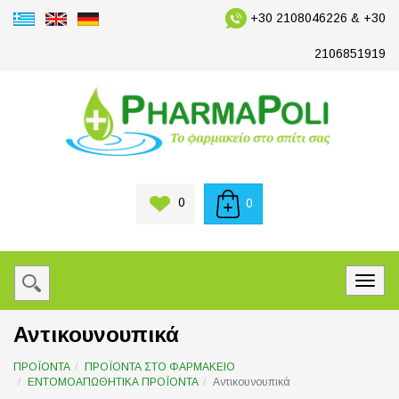
+30 2108046226 & +30
2106851919
0
0
Αντικουνουπικά
ΠΡΟΪΟΝΤΑ
ΠΡΟΪΟΝΤΑ ΣΤΟ ΦΑΡΜΑΚΕΙΟ
ΕΝΤΟΜΟΑΠΩΘΗΤΙΚΑ ΠΡΟΪΟΝΤΑ
Αντικουνουπικά