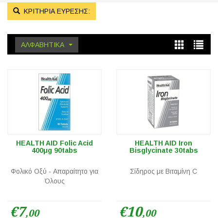
ΚΡΙΤΗΡΙΑ ΕΥΡΕΣΗΣ:
ΑΛΦΑΒΗΤΙΚΑ
HEALTH AID Folic Acid
HEALTH AID Iron
400μg 90tabs
Bisglycinate 30tabs
Φολικό Οξύ - Απαραίτητο για
Σίδηρος με Βιταμίνη C
Όλους
€7
€10
,00
,00