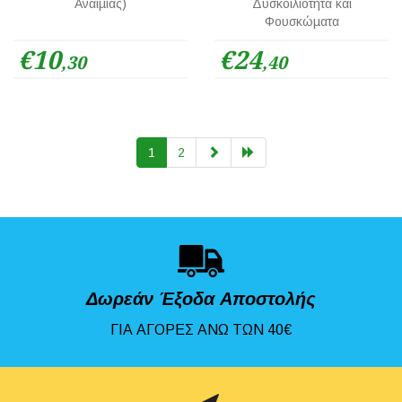
Αναιµίας)
Δυσκοιλιότητα και
Φουσκώµατα
€10
€24
,30
,40
1
2
Δωρεάν Έξοδα Αποστολής
ΓΙΑ ΑΓΟΡΕΣ ΑΝΩ ΤΩΝ 40€