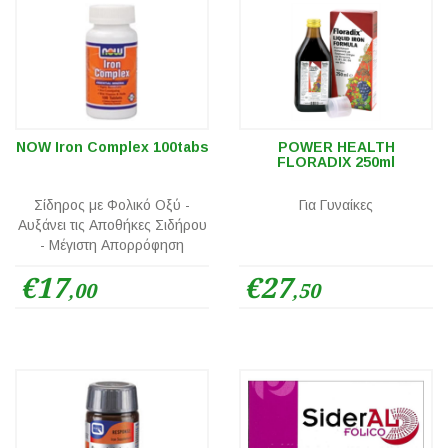
NOW Iron Complex 100tabs
POWER HEALTH
FLORADIX 250ml
Σίδηρος με Φολικό Οξύ -
Για Γυναίκες
Αυξάνει τις Αποθήκες Σιδήρου
- Μέγιστη Απορρόφηση
€17
€27
,00
,50