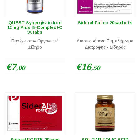
QUEST Synergistic Iron
Sideral Folico 20sachets
15mg Plus B-Complex+C
30tabs
Παρέχει στον Οργανισμό
Διασπειρόμενο Συμπλήρωμα
Σίδηρο
Διατροφής - Σίδηρος
€7
€16
,00
,50
Sideral FORTE 20caps
SOLGAR FOLIC ACID