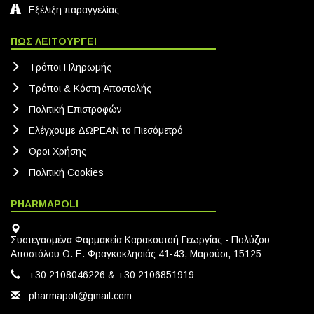
Εξέλιξη παραγγελίας
ΠΩΣ ΛΕΙΤΟΥΡΓΕΙ
Τρόποι Πληρωμής
Τρόποι & Κόστη Αποστολής
Πολιτική Eπιστροφών
Ελέγχουμε ΔΩΡΕΑΝ το Πιεσόμετρό
Όροι Χρήσης
Πολιτική Cookies
PHARMAPOLI
Συστεγασμένα Φαρμακεία Καρακουτσή Γεωργίας - Πολύζου
Αποστόλου Ο. Ε. Φραγκοκλησιάς 41-43, Μαρούσι, 15125
+30 2108046226 & +30 2106851919
pharmapoli@gmail.com