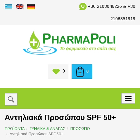
+30 2108046226 & +30
2106851919
0
0
Αντηλιακά Προσώπου SPF 50+
ΠΡΟΪΟΝΤΑ
ΓΥΝΑΙΚΑ & ΑΝΔΡΑΣ
ΠΡΟΣΩΠΟ
Αντηλιακά Προσώπου SPF 50+