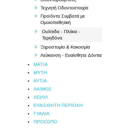
Τεχνητή Οδοντοστοιχία
Προϊόντα Συμβατά με
Ομοιοπαθητική
Ουλίτιδα - Πλάκα -
Τερηδόνα
Ξηροστομία & Κακοσμία
Λεύκανση - Ευαίσθητα Δόντια
ΜΑΤΙΑ
ΜΥΤΗ
ΑΥΤΙΑ
ΛΑΙΜΟΣ
ΧΕΙΛΗ
ΕΥΑΙΣΘΗΤΗ ΠΕΡΙΟΧΗ
ΓΥΑΛΙΑ
ΠΡΟΣΩΠΟ