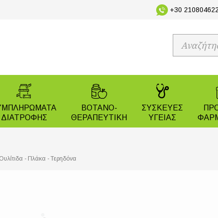
+30 210804622
ΥΜΠΛΗΡΩΜΑΤΑ
ΒΟΤΑΝΟ-
ΣΥΣΚΕΥΕΣ
ΠΡ
ΔΙΑΤΡΟΦΗΣ
ΘΕΡΑΠΕΥΤΙΚΗ
ΥΓΕΙΑΣ
ΦΑΡ
Ουλίτιδα - Πλάκα - Τερηδόνα