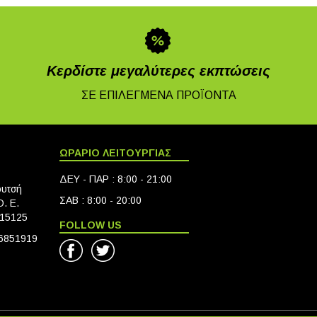
Κερδίστε μεγαλύτερες εκπτώσεις
ΣΕ ΕΠΙΛΕΓΜΕΝΑ ΠΡΟΪΟΝΤΑ
ΩΡΑΡΙΟ ΛΕΙΤΟΥΡΓΙΑΣ
ΔΕΥ - ΠΑΡ : 8:00 - 21:00
ουτσή
ΣΑΒ : 8:00 - 20:00
. Ε.
 15125
FOLLOW US
6851919