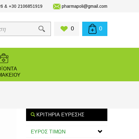
6 & +30 2106851919
pharmapoli@gmail.com
0
0
ΟΪΟΝΤΑ
ΜΑΚΕΙΟΥ
ΚΡΙΤΗΡΙΑ ΕΥΡΕΣΗΣ
ΕΥΡΟΣ ΤΙΜΩΝ